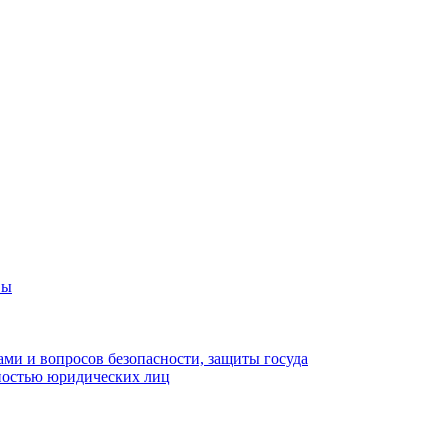
вы
ами и вопросов безопасности, защиты госуда
ьностью юридических лиц