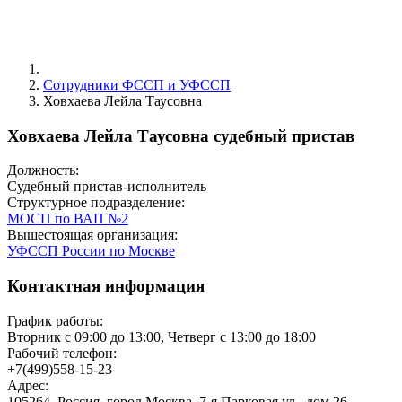
Сотрудники ФССП и УФССП
Ховхаева Лейла Таусовна
Ховхаева Лейла Таусовна судебный пристав
Должность:
Судебный пристав-исполнитель
Структурное подразделение:
МОСП по ВАП №2
Вышестоящая организация:
УФССП России по Москве
Контактная информация
График работы:
Вторник с 09:00 до 13:00, Четверг с 13:00 до 18:00
Рабочий телефон:
+7(499)558-15-23
Адрес:
105264, Россия, город Москва, 7-я Парковая ул., дом 26