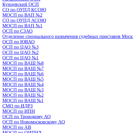
Кунцевский ОСП
СО по ОУПД КСОЮ
МОСП по ВАП №2
СО по ОУПД АСОЮ
МОСП по ВАП №1
ОСП по СЗАО
Отделение специального назначения судебных приставов Мос
ОСП по ЮВАО
ОСП по ЦАО №3
ОСП по ЦАО №2
ОСП по ЦАО №1
МОСП по ВАШ №8
МОСП по ВАШ №7
МОСП по ВАШ №6
МОСП по ВАШ №5
МОСП по ВАШ №4
МОСП по ВАШ №3
МОСП по ВАШ №2
МОСП по ВАШ №1
СМО по ИДРЗ
МОСП по ИПН
ОСП по Троицкому АО
ОСП по Новомосковскому АО
МОСП по АВ
МОСП по ОИПНХ