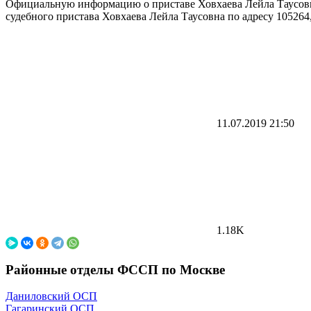
Официальную информацию о приставе Ховхаева Лейла Таусовна
судебного пристава Ховхаева Лейла Таусовна по адресу 105264, 
11.07.2019
21:50
1.18K
Районные отделы ФССП по Москве
Даниловский ОСП
Гагаринский ОСП