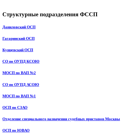
Структурные подразделения ФССП
Даниловский ОСП
Гагаринский ОСП
Кунцевский ОСП
СО по ОУПД КСОЮ
МОСП по ВАП №2
СО по ОУПД АСОЮ
МОСП по ВАП №1
ОСП по СЗАО
Отделение специального назначения судебных приставов Москвы
ОСП по ЮВАО