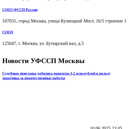
СООЗ ФССП России
107031, город Москва, улица Кузнецкий Мост, 16/5 строение 1
СООД
125047, г. Москва, ул. Бутырский вал, д.5
Новости УФССП Москвы
Судебные приставы добились выплаты 3,2 млн рублей в пользу
заказчика за некачественные работы
10.06.2025
23:45