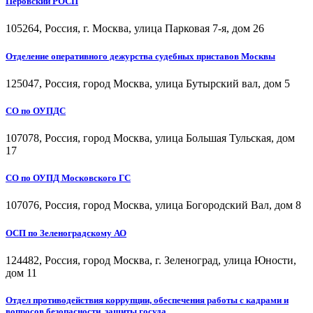
Перовский РОСП
105264, Россия, г. Москва, улица Парковая 7-я, дом 26
Отделение оперативного дежурства судебных приставов Москвы
125047, Россия, город Москва, улица Бутырский вал, дом 5
СО по ОУПДС
107078, Россия, город Москва, улица Большая Тульская, дом
17
СО по ОУПД Московского ГС
107076, Россия, город Москва, улица Богородский Вал, дом 8
ОСП по Зеленоградскому АО
124482, Россия, город Москва, г. Зеленоград, улица Юности,
дом 11
Отдел противодействия коррупции, обеспечения работы с кадрами и
вопросов безопасности, защиты госуда