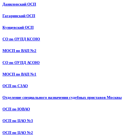
Даниловский ОСП
Гагаринский ОСП
Кунцевский ОСП
СО по ОУПД КСОЮ
МОСП по ВАП №2
СО по ОУПД АСОЮ
МОСП по ВАП №1
ОСП по СЗАО
Отделение специального назначения судебных приставов Москвы
ОСП по ЮВАО
ОСП по ЦАО №3
ОСП по ЦАО №2