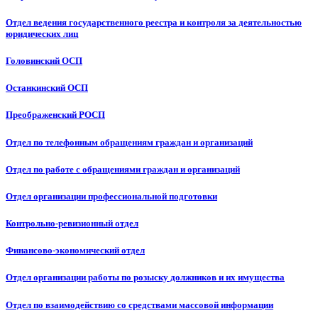
Отдел ведения государственного реестра и контроля за деятельностью
юридических лиц
Головинский ОСП
Останкинский ОСП
Преображенский РОСП
Отдел по телефонным обращениям граждан и организаций
Отдел по работе с обращениями граждан и организаций
Отдел организации профессиональной подготовки
Контрольно-ревизионный отдел
Финансово-экономический отдел
Отдел организации работы по розыску должников и их имущества
Отдел по взаимодействию со средствами массовой информации