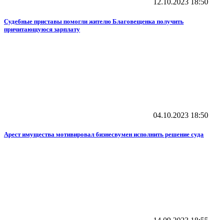
12.10.2023
18:50
Судебные приставы помогли жителю Благовещенка получить
причитающуюся зарплату
04.10.2023
18:50
Арест имущества мотивировал бизнесвумен исполнить решение суда