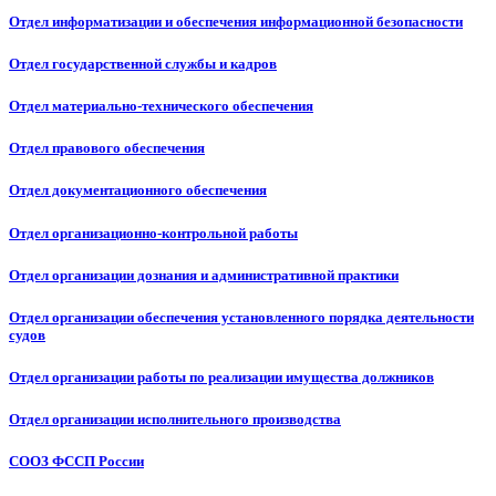
Отдел информатизации и обеспечения информационной безопасности
Отдел государственной службы и кадров
Отдел материально-технического обеспечения
Отдел правового обеспечения
Отдел документационного обеспечения
Отдел организационно-контрольной работы
Отдел организации дознания и административной практики
Отдел организации обеспечения установленного порядка деятельности
судов
Отдел организации работы по реализации имущества должников
Отдел организации исполнительного производства
СООЗ ФССП России