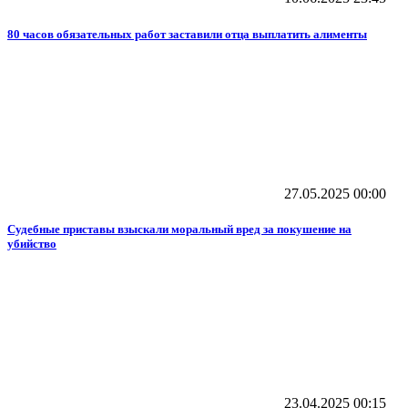
80 часов обязательных работ заставили отца выплатить алименты
27.05.2025
00:00
Судебные приставы взыскали моральный вред за покушение на
убийство
23.04.2025
00:15