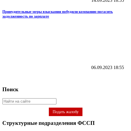
14.09.2023
18:55
Принудительные меры взыскания побудили компанию погасить
задолженность по зарплате
06.09.2023
18:55
Поиск
Подать жалобу
Структурные подразделения ФССП