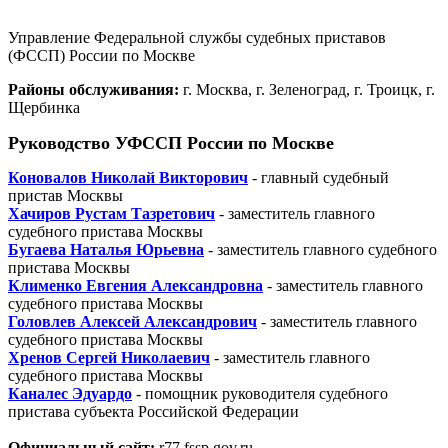
Управление Федеральной службы судебных приставов
(ФССП) России по Москве
Районы обслуживания:
г. Москва, г. Зеленоград, г. Троицк, г.
Щербинка
Руководство УФССП России по Москве
Коновалов Николай Викторович
- главный судебный
пристав Москвы
Хачиров Рустам Тазретович
- заместитель главного
судебного пристава Москвы
Бугаева Наталья Юрьевна
- заместитель главного судебного
пристава Москвы
Клименко Евгения Александровна
- заместитель главного
судебного пристава Москвы
Головлев Алексей Александрович
- заместитель главного
судебного пристава Москвы
Хренов Сергей Николаевич
- заместитель главного
судебного пристава Москвы
Каналес Эдуардо
- помощник руководителя судебного
пристава субъекта Российской Федерации
Официальный сайт:
r77.fssp.gov.ru