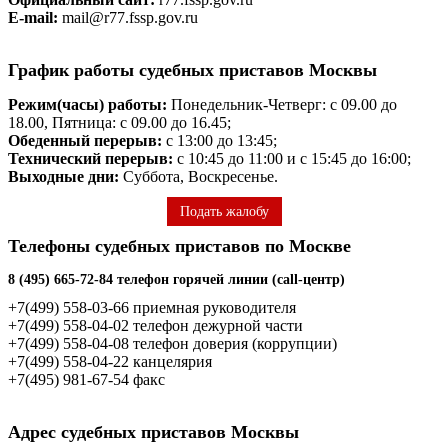
E-mail:
mail@r77.fssp.gov.ru
График работы судебных приставов Москвы
Режим(часы) работы:
Понедельник-Четверг: с 09.00 до
18.00, Пятница: с 09.00 до 16.45;
Обеденный перерыв:
с 13:00 до 13:45;
Технический перерыв:
с 10:45 до 11:00 и с 15:45 до 16:00;
Выходные дни:
Суббота, Воскресенье.
Подать жалобу
Телефоны судебных приставов по Москве
8 (495) 665-72-84 телефон горячей линии (call-центр)
+7(499) 558-03-66 приемная руководителя
+7(499) 558-04-02 телефон дежурной части
+7(499) 558-04-08 телефон доверия (коррупции)
+7(499) 558-04-22 канцелярия
+7(495) 981-67-54 факс
Адрес судебных приставов Москвы