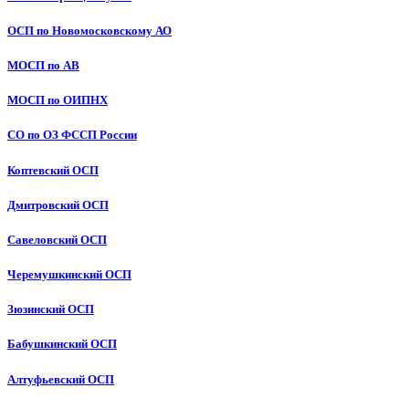
ОСП по Новомосковскому АО
МОСП по АВ
МОСП по ОИПНХ
СО по ОЗ ФССП России
Коптевский ОСП
Дмитровский ОСП
Савеловский ОСП
Черемушкинский ОСП
Зюзинский ОСП
Бабушкинский ОСП
Алтуфьевский ОСП