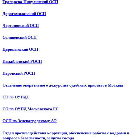
Тропарево-Никулинский ОСП
Дорогомиловский ОСП
Чертановский ОСП
Солнцевский ОСП
Царицынский ОСП
Измайловский РОСП
Перовский РОСП
Отделение оперативного дежурства судебных приставов Москвы
СО по ОУПДС
СО по ОУПД Московского ГС
ОСП по Зеленоградскому АО
Отдел противодействия коррупции, обеспечения работы с кадрами и
вопросов безопасности, защиты госуда