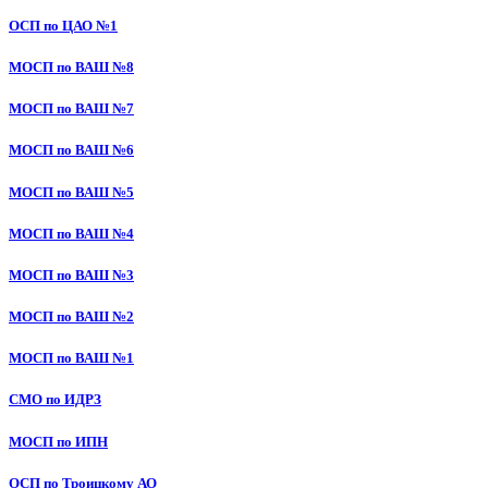
ОСП по ЦАО №1
МОСП по ВАШ №8
МОСП по ВАШ №7
МОСП по ВАШ №6
МОСП по ВАШ №5
МОСП по ВАШ №4
МОСП по ВАШ №3
МОСП по ВАШ №2
МОСП по ВАШ №1
СМО по ИДРЗ
МОСП по ИПН
ОСП по Троицкому АО