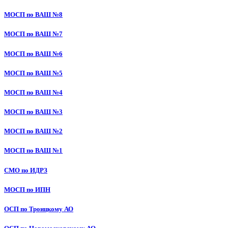
МОСП по ВАШ №8
МОСП по ВАШ №7
МОСП по ВАШ №6
МОСП по ВАШ №5
МОСП по ВАШ №4
МОСП по ВАШ №3
МОСП по ВАШ №2
МОСП по ВАШ №1
СМО по ИДРЗ
МОСП по ИПН
ОСП по Троицкому АО