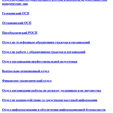
юридических лиц
Головинский ОСП
Останкинский ОСП
Преображенский РОСП
Отдел по телефонным обращениям граждан и организаций
Отдел по работе с обращениями граждан и организаций
Отдел организации профессиональной подготовки
Контрольно-ревизионный отдел
Финансово-экономический отдел
Отдел организации работы по розыску должников и их имущества
Отдел по взаимодействию со средствами массовой информации
Отдел информатизации и обеспечения информационной безопасности