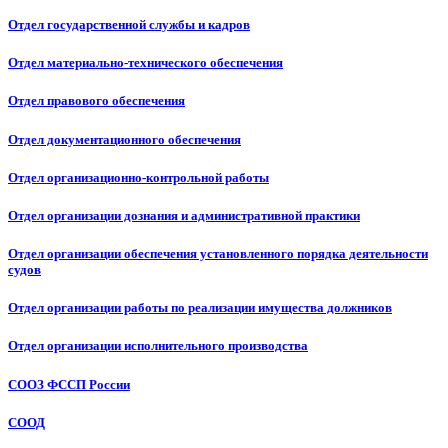
Отдел государственной службы и кадров
Отдел материально-технического обеспечения
Отдел правового обеспечения
Отдел документационного обеспечения
Отдел организационно-контрольной работы
Отдел организации дознания и административной практики
Отдел организации обеспечения установленного порядка деятельности
судов
Отдел организации работы по реализации имущества должников
Отдел организации исполнительного производства
СООЗ ФССП России
СООД