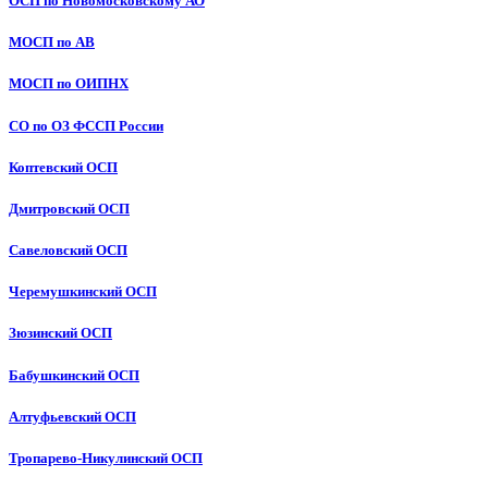
ОСП по Новомосковскому АО
МОСП по АВ
МОСП по ОИПНХ
СО по ОЗ ФССП России
Коптевский ОСП
Дмитровский ОСП
Савеловский ОСП
Черемушкинский ОСП
Зюзинский ОСП
Бабушкинский ОСП
Алтуфьевский ОСП
Тропарево-Никулинский ОСП