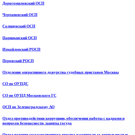
Дорогомиловский ОСП
Чертановский ОСП
Солнцевский ОСП
Царицынский ОСП
Измайловский РОСП
Перовский РОСП
Отделение оперативного дежурства судебных приставов Москвы
СО по ОУПДС
СО по ОУПД Московского ГС
ОСП по Зеленоградскому АО
Отдел противодействия коррупции, обеспечения работы с кадрами и
вопросов безопасности, защиты госуда
Отдел ведения государственного реестра и контроля за деятельностью