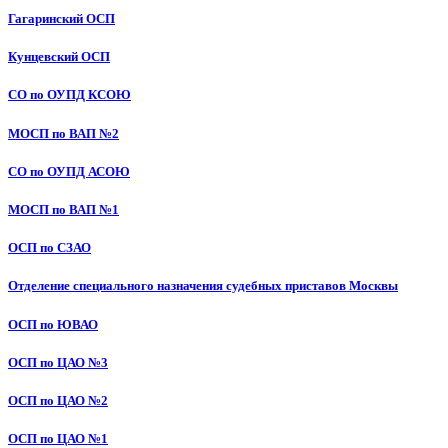
Гагаринский ОСП
Кунцевский ОСП
СО по ОУПД КСОЮ
МОСП по ВАП №2
СО по ОУПД АСОЮ
МОСП по ВАП №1
ОСП по СЗАО
Отделение специального назначения судебных приставов Москвы
ОСП по ЮВАО
ОСП по ЦАО №3
ОСП по ЦАО №2
ОСП по ЦАО №1