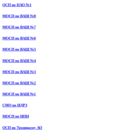
ОСП по ЦАО №1
МОСП по ВАШ №8
МОСП по ВАШ №7
МОСП по ВАШ №6
МОСП по ВАШ №5
МОСП по ВАШ №4
МОСП по ВАШ №3
МОСП по ВАШ №2
МОСП по ВАШ №1
СМО по ИДРЗ
МОСП по ИПН
ОСП по Троицкому АО