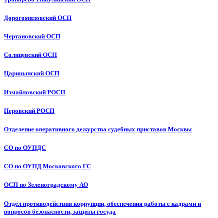
Дорогомиловский ОСП
Чертановский ОСП
Солнцевский ОСП
Царицынский ОСП
Измайловский РОСП
Перовский РОСП
Отделение оперативного дежурства судебных приставов Москвы
СО по ОУПДС
СО по ОУПД Московского ГС
ОСП по Зеленоградскому АО
Отдел противодействия коррупции, обеспечения работы с кадрами и
вопросов безопасности, защиты госуда