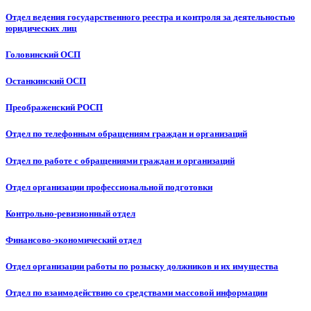
Отдел ведения государственного реестра и контроля за деятельностью
юридических лиц
Головинский ОСП
Останкинский ОСП
Преображенский РОСП
Отдел по телефонным обращениям граждан и организаций
Отдел по работе с обращениями граждан и организаций
Отдел организации профессиональной подготовки
Контрольно-ревизионный отдел
Финансово-экономический отдел
Отдел организации работы по розыску должников и их имущества
Отдел по взаимодействию со средствами массовой информации