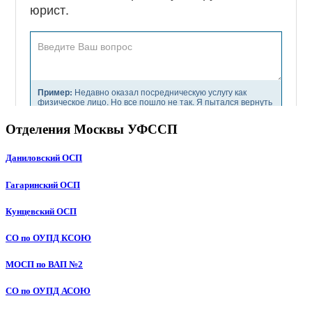
Отделения Москвы УФССП
Даниловский ОСП
Гагаринский ОСП
Кунцевский ОСП
СО по ОУПД КСОЮ
МОСП по ВАП №2
СО по ОУПД АСОЮ