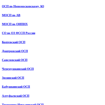
ОСП по Новомосковскому АО
МОСП по АВ
МОСП по ОИПНХ
СО по ОЗ ФССП России
Коптевский ОСП
Дмитровский ОСП
Савеловский ОСП
Черемушкинский ОСП
Зюзинский ОСП
Бабушкинский ОСП
Алтуфьевский ОСП
Тропарево-Никулинский ОСП