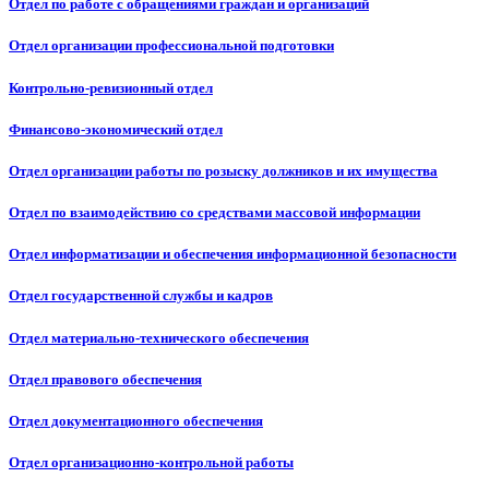
Отдел по работе с обращениями граждан и организаций
Отдел организации профессиональной подготовки
Контрольно-ревизионный отдел
Финансово-экономический отдел
Отдел организации работы по розыску должников и их имущества
Отдел по взаимодействию со средствами массовой информации
Отдел информатизации и обеспечения информационной безопасности
Отдел государственной службы и кадров
Отдел материально-технического обеспечения
Отдел правового обеспечения
Отдел документационного обеспечения
Отдел организационно-контрольной работы