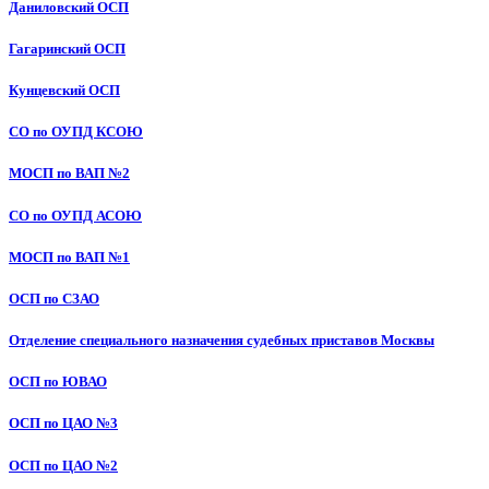
Даниловский ОСП
Гагаринский ОСП
Кунцевский ОСП
СО по ОУПД КСОЮ
МОСП по ВАП №2
СО по ОУПД АСОЮ
МОСП по ВАП №1
ОСП по СЗАО
Отделение специального назначения судебных приставов Москвы
ОСП по ЮВАО
ОСП по ЦАО №3
ОСП по ЦАО №2