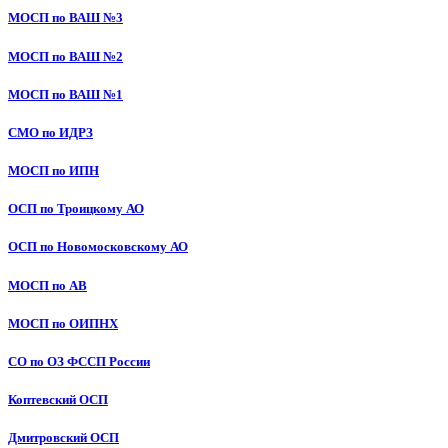
МОСП по ВАШ №3
МОСП по ВАШ №2
МОСП по ВАШ №1
СМО по ИДРЗ
МОСП по ИПН
ОСП по Троицкому АО
ОСП по Новомосковскому АО
МОСП по АВ
МОСП по ОИПНХ
СО по ОЗ ФССП России
Коптевский ОСП
Дмитровский ОСП