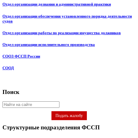
Отдел организации дознания и административной практики
Отдел организации обеспечения установленного порядка деятельности
судов
Отдел организации работы по реализации имущества должников
Отдел организации исполнительного производства
СООЗ ФССП России
СООД
Поиск
Подать жалобу
Структурные подразделения ФССП