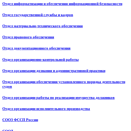
Отдел информатизации и обеспечения информационной безопасности
Отдел государственной службы и кадров
Отдел материально-технического обеспечения
Отдел правового обеспечения
Отдел документационного обеспечения
Отдел организационно-контрольной работы
Отдел организации дознания и административной практики
Отдел организации обеспечения установленного порядка деятельности
судов
Отдел организации работы по реализации имущества должников
Отдел организации исполнительного производства
СООЗ ФССП России