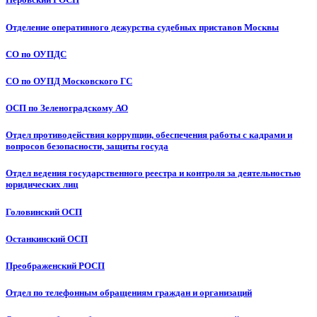
Отделение оперативного дежурства судебных приставов Москвы
СО по ОУПДС
СО по ОУПД Московского ГС
ОСП по Зеленоградскому АО
Отдел противодействия коррупции, обеспечения работы с кадрами и
вопросов безопасности, защиты госуда
Отдел ведения государственного реестра и контроля за деятельностью
юридических лиц
Головинский ОСП
Останкинский ОСП
Преображенский РОСП
Отдел по телефонным обращениям граждан и организаций