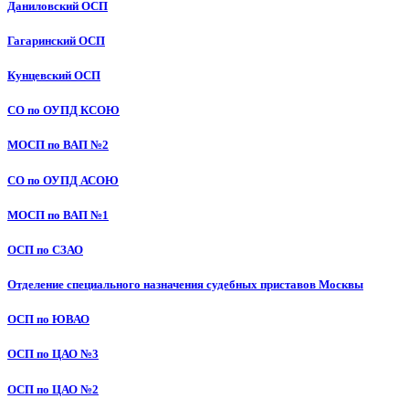
Даниловский ОСП
Гагаринский ОСП
Кунцевский ОСП
СО по ОУПД КСОЮ
МОСП по ВАП №2
СО по ОУПД АСОЮ
МОСП по ВАП №1
ОСП по СЗАО
Отделение специального назначения судебных приставов Москвы
ОСП по ЮВАО
ОСП по ЦАО №3
ОСП по ЦАО №2