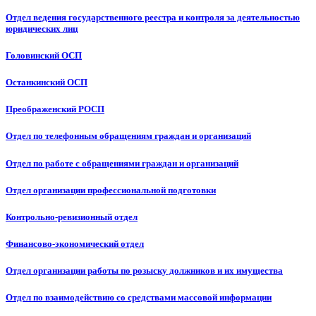
Отдел ведения государственного реестра и контроля за деятельностью
юридических лиц
Головинский ОСП
Останкинский ОСП
Преображенский РОСП
Отдел по телефонным обращениям граждан и организаций
Отдел по работе с обращениями граждан и организаций
Отдел организации профессиональной подготовки
Контрольно-ревизионный отдел
Финансово-экономический отдел
Отдел организации работы по розыску должников и их имущества
Отдел по взаимодействию со средствами массовой информации