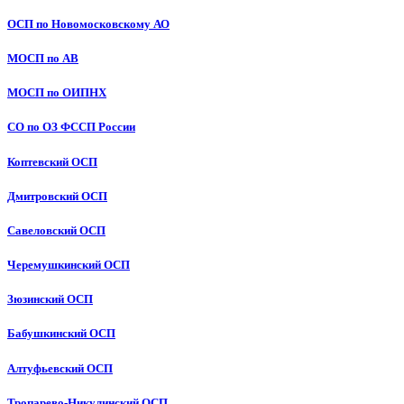
ОСП по Новомосковскому АО
МОСП по АВ
МОСП по ОИПНХ
СО по ОЗ ФССП России
Коптевский ОСП
Дмитровский ОСП
Савеловский ОСП
Черемушкинский ОСП
Зюзинский ОСП
Бабушкинский ОСП
Алтуфьевский ОСП
Тропарево-Никулинский ОСП