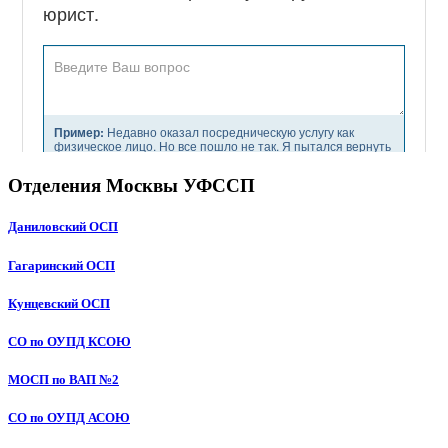
Отделения Москвы УФССП
Даниловский ОСП
Гагаринский ОСП
Кунцевский ОСП
СО по ОУПД КСОЮ
МОСП по ВАП №2
СО по ОУПД АСОЮ