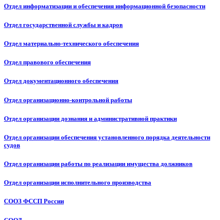
Отдел информатизации и обеспечения информационной безопасности
Отдел государственной службы и кадров
Отдел материально-технического обеспечения
Отдел правового обеспечения
Отдел документационного обеспечения
Отдел организационно-контрольной работы
Отдел организации дознания и административной практики
Отдел организации обеспечения установленного порядка деятельности
судов
Отдел организации работы по реализации имущества должников
Отдел организации исполнительного производства
СООЗ ФССП России