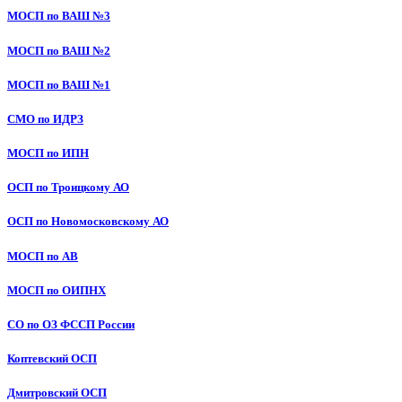
МОСП по ВАШ №3
МОСП по ВАШ №2
МОСП по ВАШ №1
СМО по ИДРЗ
МОСП по ИПН
ОСП по Троицкому АО
ОСП по Новомосковскому АО
МОСП по АВ
МОСП по ОИПНХ
СО по ОЗ ФССП России
Коптевский ОСП
Дмитровский ОСП