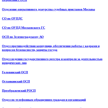
Отделение оперативного дежурства судебных приставов Москвы
СО по ОУПДС
СО по ОУПД Московского ГС
ОСП по Зеленоградскому АО
Отдел противодействия коррупции, обеспечения работы с кадрами и
вопросов безопасности, защиты госуда
Отдел ведения государственного реестра и контроля за деятельностью
юридических лиц
Головинский ОСП
Останкинский ОСП
Преображенский РОСП
Отдел по телефонным обращениям граждан и организаций