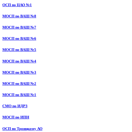
ОСП по ЦАО №1
МОСП по ВАШ №8
МОСП по ВАШ №7
МОСП по ВАШ №6
МОСП по ВАШ №5
МОСП по ВАШ №4
МОСП по ВАШ №3
МОСП по ВАШ №2
МОСП по ВАШ №1
СМО по ИДРЗ
МОСП по ИПН
ОСП по Троицкому АО