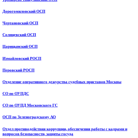
Дорогомиловский ОСП
Чертановский ОСП
Солнцевский ОСП
Царицынский ОСП
Измайловский РОСП
Перовский РОСП
Отделение оперативного дежурства судебных приставов Москвы
СО по ОУПДС
СО по ОУПД Московского ГС
ОСП по Зеленоградскому АО
Отдел противодействия коррупции, обеспечения работы с кадрами и
вопросов безопасности, защиты госуда