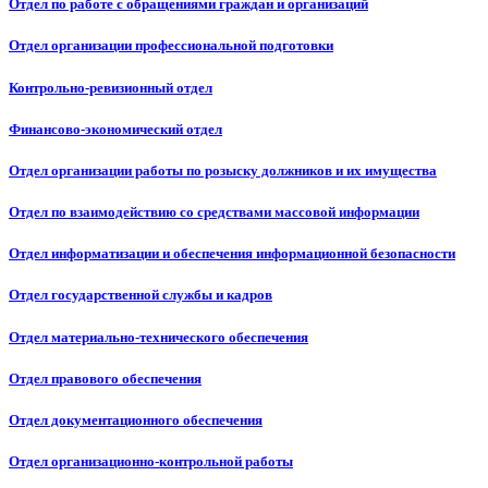
Отдел по работе с обращениями граждан и организаций
Отдел организации профессиональной подготовки
Контрольно-ревизионный отдел
Финансово-экономический отдел
Отдел организации работы по розыску должников и их имущества
Отдел по взаимодействию со средствами массовой информации
Отдел информатизации и обеспечения информационной безопасности
Отдел государственной службы и кадров
Отдел материально-технического обеспечения
Отдел правового обеспечения
Отдел документационного обеспечения
Отдел организационно-контрольной работы