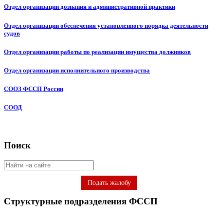
Отдел организации дознания и административной практики
Отдел организации обеспечения установленного порядка деятельности
судов
Отдел организации работы по реализации имущества должников
Отдел организации исполнительного производства
СООЗ ФССП России
СООД
Поиск
Подать жалобу
Структурные подразделения ФССП