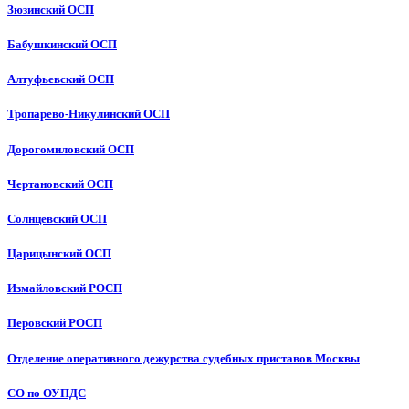
Зюзинский ОСП
Бабушкинский ОСП
Алтуфьевский ОСП
Тропарево-Никулинский ОСП
Дорогомиловский ОСП
Чертановский ОСП
Солнцевский ОСП
Царицынский ОСП
Измайловский РОСП
Перовский РОСП
Отделение оперативного дежурства судебных приставов Москвы
СО по ОУПДС