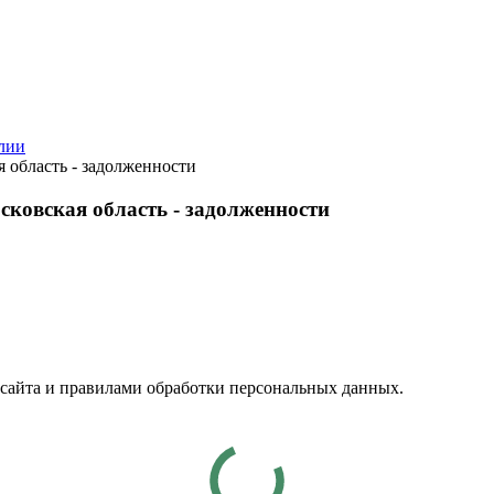
лии
 область - задолженности
ковская область - задолженности
 сайта и правилами обработки персональных данных.