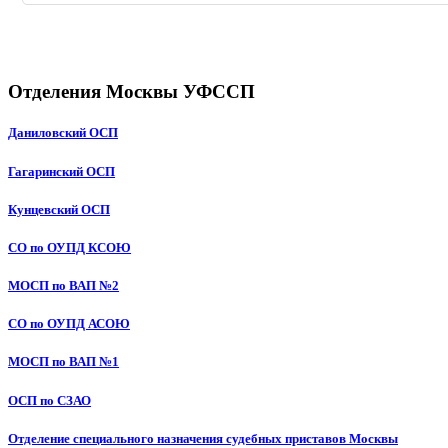
Отделения Москвы УФССП
Даниловский ОСП
Гагаринский ОСП
Кунцевский ОСП
СО по ОУПД КСОЮ
МОСП по ВАП №2
СО по ОУПД АСОЮ
МОСП по ВАП №1
ОСП по СЗАО
Отделение специального назначения судебных приставов Москвы