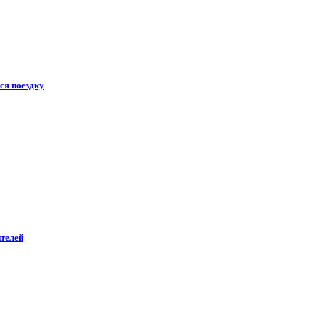
ся поездку
ителей