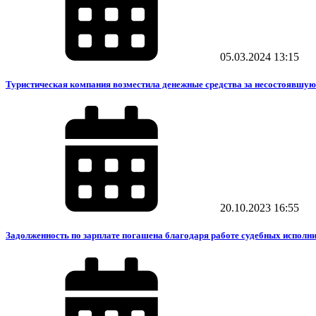
05.03.2024
13:15
Туристическая компания возместила денежные средства за несостоявшую
20.10.2023
16:55
Задолженность по зарплате погашена благодаря работе судебных исполн