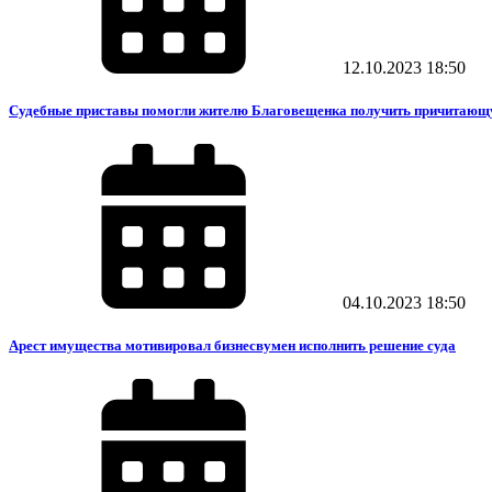
12.10.2023
18:50
Судебные приставы помогли жителю Благовещенка получить причитающ
04.10.2023
18:50
Арест имущества мотивировал бизнесвумен исполнить решение суда