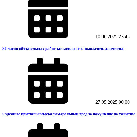
10.06.2025
23:45
80 часов обязательных работ заставили отца выплатить алименты
27.05.2025
00:00
Судебные приставы взыскали моральный вред за покушение на убийство