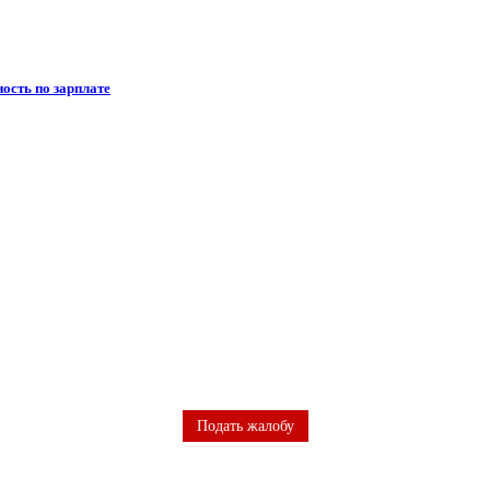
ость по зарплате
Подать жалобу