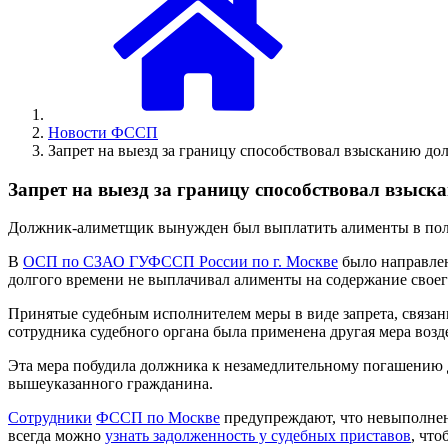
Новости ФССП
Запрет на выезд за границу способствовал взысканию до
Запрет на выезд за границу способствовал взыск
Должник-алиметщик вынужден был выплатить алименты в полно
В
ОСП по СЗАО ГУФССП России по г. Москве
было направле
долгого времени не выплачивал алименты на содержание своег
Принятые судебным исполнителем меры в виде запрета, связан
сотрудника судебного органа была применена другая мера возд
Эта мера побудила должника к незамедлительному погашению до
вышеуказанного гражданина.
Сотрудники
ФССП по Москве
предупреждают, что невыполнени
всегда можно
узнать задолженность у судебных приставов
, что