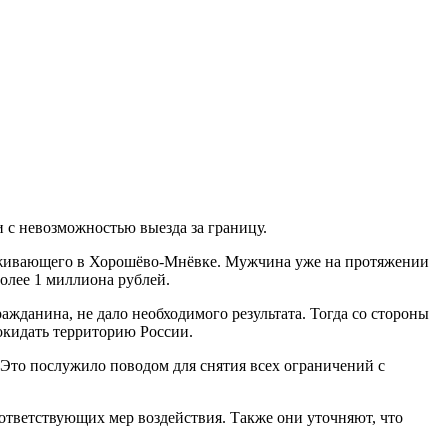
 с невозможностью выезда за границу.
оживающего в Хорошёво-Мнёвке. Мужчина уже на протяжении
олее 1 миллиона рублей.
жданина, не дало необходимого результата. Тогда со стороны
окидать территорию России.
 Это послужило поводом для снятия всех ограничений с
ответствующих мер воздействия. Также они уточняют, что