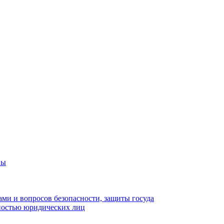
вы
ами и вопросов безопасности, защиты госуда
ьностью юридических лиц