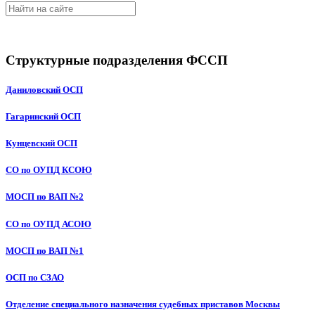
Структурные подразделения ФССП
Даниловский ОСП
Гагаринский ОСП
Кунцевский ОСП
СО по ОУПД КСОЮ
МОСП по ВАП №2
СО по ОУПД АСОЮ
МОСП по ВАП №1
ОСП по СЗАО
Отделение специального назначения судебных приставов Москвы