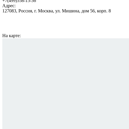
+7(499)558-15-36
Адрес:
127083, Россия, г. Москва, ул. Мишина, дом 56, корп. 8
На карте: