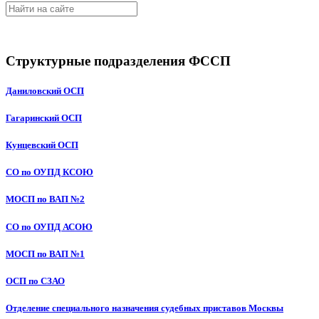
Структурные подразделения ФССП
Даниловский ОСП
Гагаринский ОСП
Кунцевский ОСП
СО по ОУПД КСОЮ
МОСП по ВАП №2
СО по ОУПД АСОЮ
МОСП по ВАП №1
ОСП по СЗАО
Отделение специального назначения судебных приставов Москвы