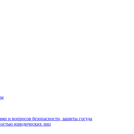
вы
ами и вопросов безопасности, защиты госуда
ьностью юридических лиц