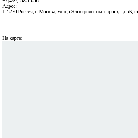
+7(499)558-15-66
Адрес:
115230 Россия, г. Москва, улица Электролитный проезд, д.5Б, с
На карте: