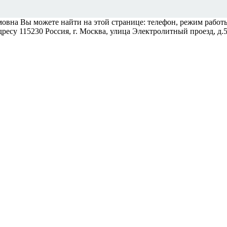
на Вы можете найти на этой странице: телефон, режим работы,
есу 115230 Россия, г. Москва, улица Электролитный проезд, д.5Б