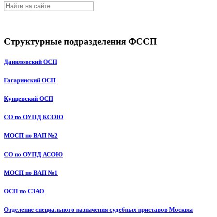
Структурные подразделения ФССП
Даниловский ОСП
Гагаринский ОСП
Кунцевский ОСП
СО по ОУПД КСОЮ
МОСП по ВАП №2
СО по ОУПД АСОЮ
МОСП по ВАП №1
ОСП по СЗАО
Отделение специального назначения судебных приставов Москвы