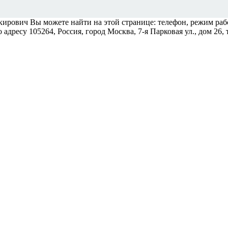
ович Вы можете найти на этой странице: телефон, режим работ
ресу 105264, Россия, город Москва, 7-я Парковая ул., дом 26, т