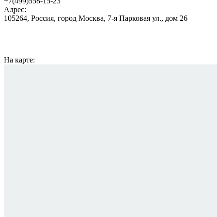
+7(499)558-15-23
Адрес:
105264, Россия, город Москва, 7-я Парковая ул., дом 26
На карте: