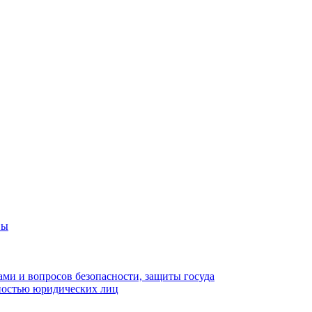
вы
ами и вопросов безопасности, защиты госуда
ьностью юридических лиц