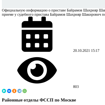
Официальную информацию о приставе Байрамов Шахрияр Шакир
приеме у судебного пристава Байрамов Шахрияр Шакирович по ад
20.10.2021
15:17
803
Районные отделы ФССП по Москве