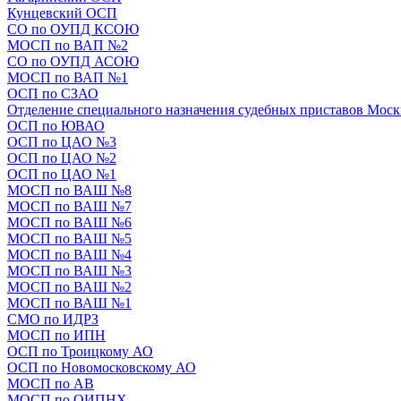
Кунцевский ОСП
СО по ОУПД КСОЮ
МОСП по ВАП №2
СО по ОУПД АСОЮ
МОСП по ВАП №1
ОСП по СЗАО
Отделение специального назначения судебных приставов Мос
ОСП по ЮВАО
ОСП по ЦАО №3
ОСП по ЦАО №2
ОСП по ЦАО №1
МОСП по ВАШ №8
МОСП по ВАШ №7
МОСП по ВАШ №6
МОСП по ВАШ №5
МОСП по ВАШ №4
МОСП по ВАШ №3
МОСП по ВАШ №2
МОСП по ВАШ №1
СМО по ИДРЗ
МОСП по ИПН
ОСП по Троицкому АО
ОСП по Новомосковскому АО
МОСП по АВ
МОСП по ОИПНХ