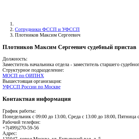
Сотрудники ФССП и УФССП
Плотников Максим Сергеевич
Плотников Максим Сергеевич судебный пристав
Должность:
Заместитель начальника отдела - заместитель старшего судебно
Структурное подразделение:
МОСП по ОИПНХ
Вышестоящая организация:
УФССП России по Москве
Контактная информация
График работы:
Понедельник с 09:00 до 13:00, Среда с 13:00 до 18:00, Пятница с
Рабочий телефон:
+7(499)270-59-56
Адрес:
125047, город Москва, ул. Бутырский вал, д. 5