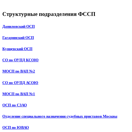
Структурные подразделения ФССП
Даниловский ОСП
Гагаринский ОСП
Кунцевский ОСП
СО по ОУПД КСОЮ
МОСП по ВАП №2
СО по ОУПД АСОЮ
МОСП по ВАП №1
ОСП по СЗАО
Отделение специального назначения судебных приставов Москвы
ОСП по ЮВАО