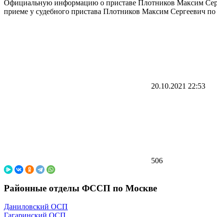
Официальную информацию о приставе Плотников Максим Сергее
приеме у судебного пристава Плотников Максим Сергеевич по ад
20.10.2021
22:53
506
Районные отделы ФССП по Москве
Даниловский ОСП
Гагаринский ОСП