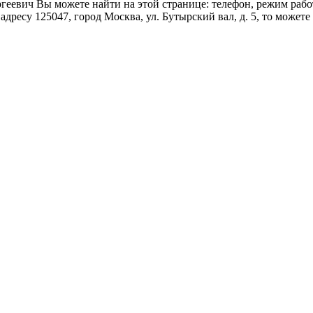
вич Вы можете найти на этой странице: телефон, режим работ
ресу 125047, город Москва, ул. Бутырский вал, д. 5, то можете 