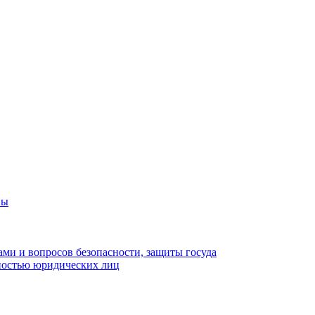
вы
ами и вопросов безопасности, защиты госуда
ьностью юридических лиц