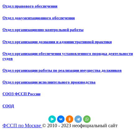
Отдел правового обеспечения
Отдел документационного обеспечения
Отдел организационно-контрольной работы
Отдел организации дознания и административной практики
Отдел организации обеспечения установленного порядка деятельности
судов
Отдел организации работы по реализации имущества должников
Отдел организации исполнительного производства
СООЗ ФССП России
СООД
ФССП по Москве
© 2010 - 2023 неофициальный сайт