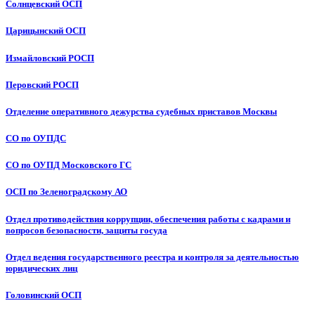
Солнцевский ОСП
Царицынский ОСП
Измайловский РОСП
Перовский РОСП
Отделение оперативного дежурства судебных приставов Москвы
СО по ОУПДС
СО по ОУПД Московского ГС
ОСП по Зеленоградскому АО
Отдел противодействия коррупции, обеспечения работы с кадрами и
вопросов безопасности, защиты госуда
Отдел ведения государственного реестра и контроля за деятельностью
юридических лиц
Головинский ОСП