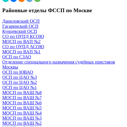
Районные отделы ФССП по Москве
Даниловский ОСП
Гагаринский ОСП
Кунцевский ОСП
СО по ОУПД КСОЮ
МОСП по ВАП №2
СО по ОУПД АСОЮ
МОСП по ВАП №1
ОСП по СЗАО
Отделение специального назначения судебных приставов
Москвы
ОСП по ЮВАО
ОСП по ЦАО №3
ОСП по ЦАО №2
ОСП по ЦАО №1
МОСП по ВАШ №8
МОСП по ВАШ №7
МОСП по ВАШ №6
МОСП по ВАШ №5
МОСП по ВАШ №4
МОСП по ВАШ №3
МОСП по ВАШ №2