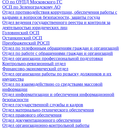
СО по ОУПД Московского ГС
ОСП по Зеленоградскому АО
Отдел противодействия коррупции, обеспечения работы с
кадрами и вопросов безопасности, защиты госуда
Отдел ведения государственного реестра и контроля за
деятельностью юридических лиц
Головинский ОСП
Останкинский ОСП
Преображенский РОСП
Отдел по телефонным обращениям граждан и организаций
Отдел по работе с обращениями граждан и организаций
Отдел организации профессиональной подготовки
Контрольно-ревизионный отдел
Финансово-экономический отдел
Отдел организации работы по розыску должников и их
имущества
Отдел по взаимодействию со средствами массовой
информации
Отдел информатизации и обеспечения информационной
безопасности
Отдел государственной службы и кадров
Отдел материально-технического обеспечения
Отдел правового обеспечения
Отдел документационного обеспечения
Отдел организационно-контрольной работы