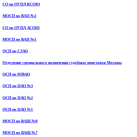
СО по ОУПД КСОЮ
МОСП по ВАП №2
СО по ОУПД АСОЮ
МОСП по ВАП №1
ОСП по СЗАО
Отделение специального назначения судебных приставов Москвы
ОСП по ЮВАО
ОСП по ЦАО №3
ОСП по ЦАО №2
ОСП по ЦАО №1
МОСП по ВАШ №8
МОСП по ВАШ №7