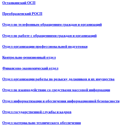
Останкинский ОСП
Преображенский РОСП
Отдел по телефонным обращениям граждан и организаций
Отдел по работе с обращениями граждан и организаций
Отдел организации профессиональной подготовки
Контрольно-ревизионный отдел
Финансово-экономический отдел
Отдел организации работы по розыску должников и их имущества
Отдел по взаимодействию со средствами массовой информации
Отдел информатизации и обеспечения информационной безопасности
Отдел государственной службы и кадров
Отдел материально-технического обеспечения