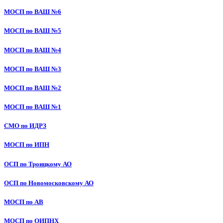
МОСП по ВАШ №6
МОСП по ВАШ №5
МОСП по ВАШ №4
МОСП по ВАШ №3
МОСП по ВАШ №2
МОСП по ВАШ №1
СМО по ИДРЗ
МОСП по ИПН
ОСП по Троицкому АО
ОСП по Новомосковскому АО
МОСП по АВ
МОСП по ОИПНХ